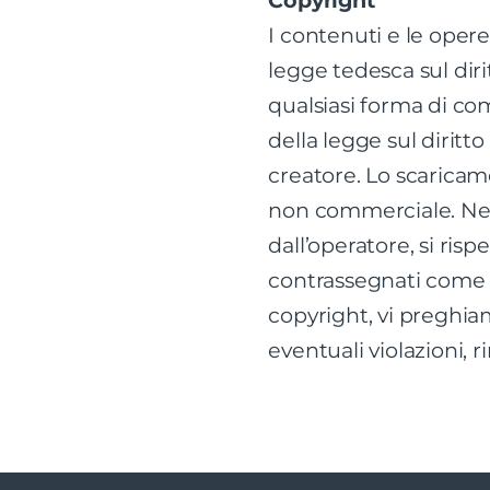
Copyright
I contenuti e le opere
legge tedesca sul diri
qualsiasi forma di com
della legge sul diritt
creatore. Lo scaricame
non commerciale. Nell
dall’operatore, si rispe
contrassegnati come t
copyright, vi preghi
eventuali violazioni