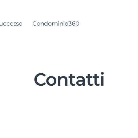
successo
Condominio360
Contatti