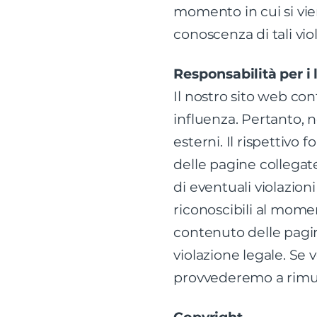
momento in cui si vie
conoscenza di tali v
Responsabilità per i 
Il nostro sito web con
influenza. Pertanto, 
esterni. Il rispettiv
delle pagine collegate
di eventuali violazion
riconoscibili al mome
contenuto delle pagin
violazione legale. Se 
provvederemo a rimuo