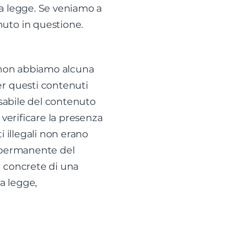
la legge. Se veniamo a
uto in questione.
ti non abbiamo alcuna
er questi contenuti
nsabile del contenuto
 verificare la presenza
 illegali non erano
o permanente del
i concrete di una
a legge,