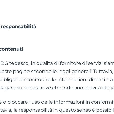
 responsabilità
 contenuti
DG tedesco, in qualità di fornitore di servizi sia
este pagine secondo le leggi generali. Tuttavia, 
obbligati a monitorare le informazioni di terzi t
gare su circostanze che indicano attività illegal
 o bloccare l’uso delle informazioni in conformit
tavia, la responsabilità in questo senso è possibil