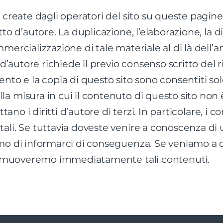
 create dagli operatori del sito su queste pagine
tto d’autore. La duplicazione, l’elaborazione, la d
mercializzazione di tale materiale al di là dell’
o d’autore richiede il previo consenso scritto del 
nto e la copia di questo sito sono consentiti sol
a misura in cui il contenuto di questo sito non 
ttano i diritti d’autore di terzi. In particolare, i 
ali. Se tuttavia doveste venire a conoscenza di 
amo di informarci di conseguenza. Se veniamo a
, rimuoveremo immediatamente tali contenuti.