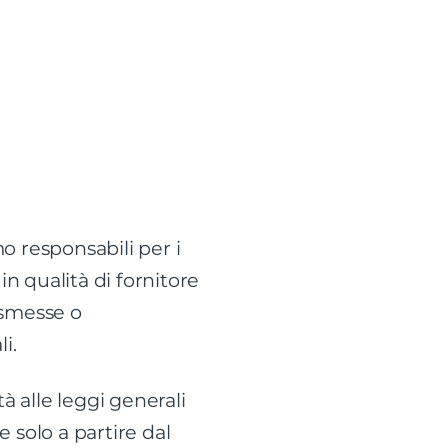
mo responsabili per i
in qualità di fornitore
rasmesse o
i.
à alle leggi generali
e solo a partire dal