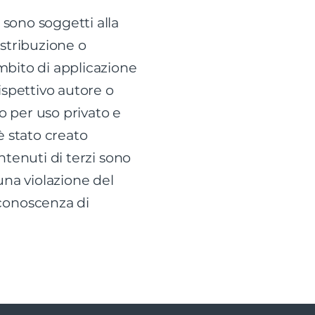
 sono soggetti alla
istribuzione o
ambito di applicazione
rispettivo autore o
o per uso privato e
è stato creato
contenuti di terzi sono
una violazione del
 conoscenza di