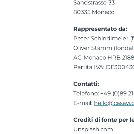
Sandstrasse 33
80335 Monaco
Rappresentato da:
Peter Schindlmeier (
Oliver Stamm (fonda
AG Monaco HRB 2188
Partita IVA: DE30043
Contatti:
Telefono: +49 (0)89 2
E-mail:
hello@casavi.
Crediti di fonte per 
Unsplash.com