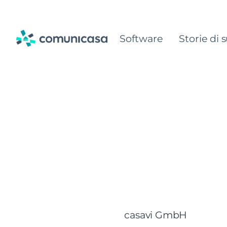
Skip
to
Software
Storie di 
content
casavi GmbH