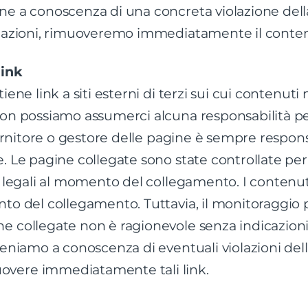
ne a conoscenza di una concreta violazione del
iolazioni, rimuoveremo immediatamente il conten
link
tiene link a siti esterni di terzi sui cui contenu
non possiamo assumerci alcuna responsabilità p
o fornitore o gestore delle pagine è sempre respo
. Le pagine collegate sono state controllate per
i legali al momento del collegamento. I contenuti
nto del collegamento. Tuttavia, il monitoraggi
e collegate non è ragionevole senza indicazion
veniamo a conoscenza di eventuali violazioni dell
vere immediatamente tali link.