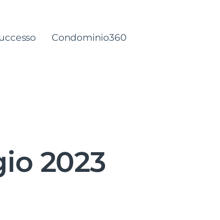
successo
Condominio360
io 2023