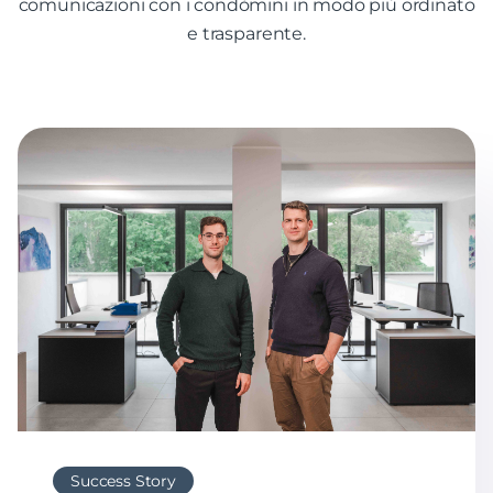
comunicazioni con i condòmini in modo più ordinato
e trasparente.
Success Story