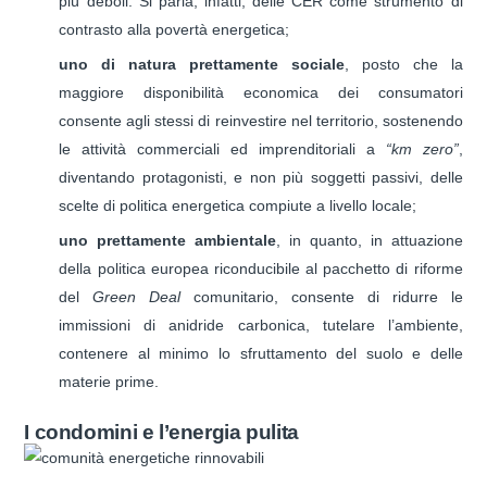
più deboli. Si parla, infatti, delle CER come strumento di
contrasto alla povertà energetica;
uno di natura prettamente sociale
, posto che la
maggiore disponibilità economica dei consumatori
consente agli stessi di reinvestire nel territorio, sostenendo
le attività commerciali ed imprenditoriali a
“km zero”
,
diventando protagonisti, e non più soggetti passivi, delle
scelte di politica energetica compiute a livello locale;
uno prettamente ambientale
, in quanto, in attuazione
della politica europea riconducibile al pacchetto di riforme
del
Green Deal
comunitario, consente di ridurre le
immissioni di anidride carbonica, tutelare l’ambiente,
contenere al minimo lo sfruttamento del suolo e delle
materie prime.
I condomini e l’energia pulita