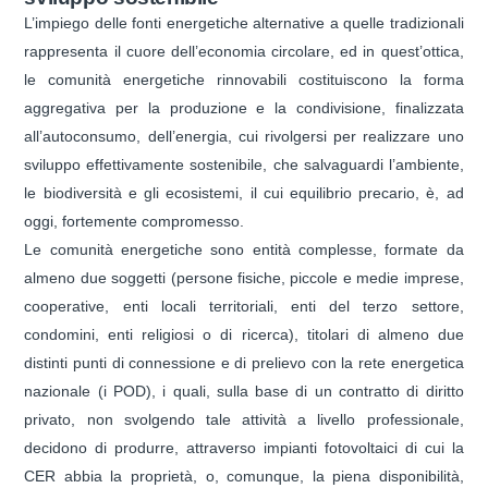
L’impiego delle fonti energetiche alternative a quelle tradizionali
rappresenta il cuore dell’economia circolare, ed in quest’ottica,
le comunità energetiche rinnovabili costituiscono la forma
aggregativa per la produzione e la condivisione, finalizzata
all’autoconsumo, dell’energia, cui rivolgersi per realizzare uno
sviluppo effettivamente sostenibile, che salvaguardi l’ambiente,
le biodiversità e gli ecosistemi, il cui equilibrio precario, è, ad
oggi, fortemente compromesso.
Le comunità energetiche sono entità complesse, formate da
almeno due soggetti (persone fisiche, piccole e medie imprese,
cooperative, enti locali territoriali, enti del terzo settore,
condomini, enti religiosi o di ricerca), titolari di almeno due
distinti punti di connessione e di prelievo con la rete energetica
nazionale (i POD), i quali, sulla base di un contratto di diritto
privato, non svolgendo tale attività a livello professionale,
decidono di produrre, attraverso impianti fotovoltaici di cui la
CER abbia la proprietà, o, comunque, la piena disponibilità,