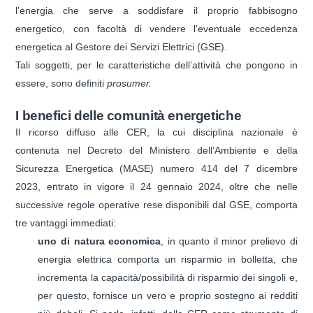
l’energia che serve a soddisfare il proprio fabbisogno
energetico, con facoltà di vendere l’eventuale eccedenza
energetica al Gestore dei Servizi Elettrici (GSE).
Tali soggetti, per le caratteristiche dell’attività che pongono in
essere, sono definiti
prosumer.
I benefici delle comunità energetiche
Il ricorso diffuso alle CER, la cui disciplina nazionale è
contenuta nel Decreto del Ministero dell’Ambiente e della
Sicurezza Energetica (MASE) numero 414 del 7 dicembre
2023, entrato in vigore il 24 gennaio 2024, oltre che nelle
successive regole operative rese disponibili dal GSE, comporta
tre vantaggi immediati:
uno di natura economica
, in quanto il minor prelievo di
energia elettrica comporta un risparmio in bolletta, che
incrementa la capacità/possibilità di risparmio dei singoli e,
per questo, fornisce un vero e proprio sostegno ai redditi