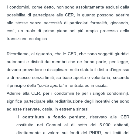
I condomini, come detto, non sono assolutamente esclusi dalla
possibilità di partecipare alle CER, in quanto possono aderire
alle stesse senza necessità di particolari formalità, giocando,
così, un ruolo di primo piano nel più ampio processo della
transizione ecologica.
Ricordiamo, al riguardo, che le CER, che sono soggetti giuridici
autonomi e distinti dai membri che ne fanno parte, per legge,
devono prevedere e disciplinare nello statuto il diritto d’ingresso
e di recesso senza limiti, su base aperta e volontaria, secondo
il principio della “
porta aperta”
in entrata ed in uscita.
Aderire alla CER, per i condomini (e per i singoli condòmini),
significa partecipare alla redistribuzione degli incentivi che sono
ad esse riservate, ossia, in estrema sintesi:
il contributo a fondo perduto
, riservato alle CER
costituite nei Comuni al di sotto dei 5.000 abitanti,
direttamente a valere sui fondi del PNRR, nei limiti del