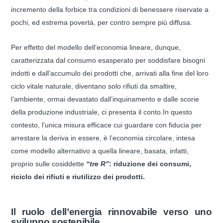
incremento della forbice tra condizioni di benessere riservate a
pochi, ed estrema povertà, per contro sempre più diffusa.
Per effetto del modello dell’economia lineare, dunque,
caratterizzata dal consumo esasperato per soddisfare bisogni
indotti e dall’accumulo dei prodotti che, arrivati alla fine del loro
ciclo vitale naturale, diventano solo rifiuti da smaltire,
l’ambiente, ormai devastato dall’inquinamento e dalle scorie
della produzione industriale, ci presenta il conto.In questo
contesto, l’unica misura efficace cui guardare con fiducia per
arrestare la deriva in essere, è l’economia circolare, intesa
come modello alternativo a quella lineare, basata, infatti,
proprio sulle cosiddette
“tre R”
: riduzione dei consumi,
riciclo dei rifiuti e riutilizzo dei prodotti.
Il ruolo dell’energia rinnovabile verso uno
sviluppo sostenibile