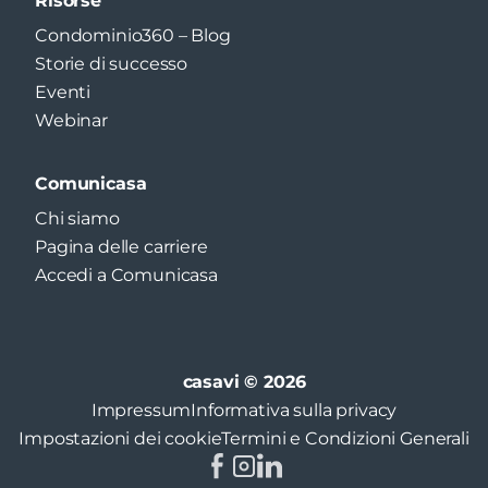
Risorse
Condominio360 – Blog
Storie di successo
Eventi
Webinar
Comunicasa
Chi siamo
Pagina delle carriere
Accedi a Comunicasa
casavi © 2026
Impressum
Informativa sulla privacy
Impostazioni dei cookie
Termini e Condizioni Generali