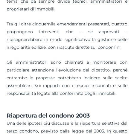
tema che da sempre divide tecnici, amministratori e
proprietari di immobili.
Tra gli oltre cinquemila emendamenti presentati, quattro
propongono interventi che – se approvati –
ridisegnerebbero in modo significativo la gestione delle
irregolarità edilizie, con ricadute dirette sui condomìni.
Gli amministratori sono chiamati a monitorare con
particolare attenzione l’evoluzione del dibattito, perché
entrambe le proposte potrebbero incidere sulle scelte
assembleari, sui rapporti con i tecnici incaricati e sulle
responsabilità legate alla conformità degli immobili.
Riapertura del condono 2003
Una delle ipotesi più discusse è la riapertura selettiva del
terzo condono, previsto dalla legge del 2003. In questo