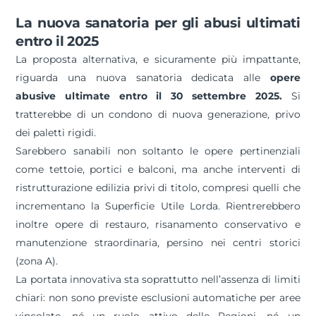
La nuova sanatoria per gli abusi ultimati
entro il 2025
La proposta alternativa, e sicuramente più impattante,
riguarda una nuova sanatoria dedicata alle
opere
abusive ultimate entro il 30 settembre 2025.
Si
tratterebbe di un condono di nuova generazione, privo
dei paletti rigidi.
Sarebbero sanabili non soltanto le opere pertinenziali
come tettoie, portici e balconi, ma anche interventi di
ristrutturazione edilizia privi di titolo, compresi quelli che
incrementano la Superficie Utile Lorda. Rientrerebbero
inoltre opere di restauro, risanamento conservativo e
manutenzione straordinaria, persino nei centri storici
(zona A).
La portata innovativa sta soprattutto nell’assenza di limiti
chiari: non sono previste esclusioni automatiche per aree
vincolate, né un ruolo attivo delle Regioni, né un