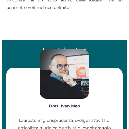
perimetro volumetrico definito.
I nostri autori
Dott. Ivan Meo
Laureato in giurisprudenza, svolge l’attività di
articolista giuridico e attività di monitoraggio