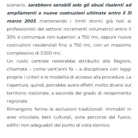
scenario,
sarebbero sanabili solo gli abusi risalenti ad
ampliamenti o nuove costruzioni ultimate entro il 31
marzo 2003
, mantenendo i limiti storici già noti ai
professionisti del settore: incrementi volumetrici entro il
30% e comunque non superiori a 750 mc, oppure nuove
costruzioni residenziali fino a 750 mc, con un massimo
complessivo di 3.000 mc.
Un ruolo centrale resterebbe attribuito alle Regioni,
chiamate – come vent’anni fa – a disciplinare con leggi
proprie i criteri e le modalità di accesso alla procedura. La
riapertura, quindi, potrebbe avere effetti molto diversi sul
territorio nazionale, a seconda del grado di recepimento
regionale.
Rimangono ferme le esclusioni tradizionali: immobili in
aree vincolate, beni culturali, zone percorse dal fuoco,
edifici non adeguabili dal punto di vista sismico.