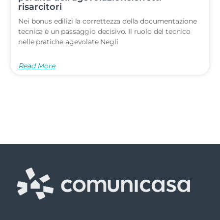
risarcitori
Nei bonus edilizi la correttezza della documentazione
tecnica è un passaggio decisivo. Il ruolo del tecnico
nelle pratiche agevolate Negli
Read More