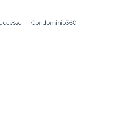
successo
Condominio360