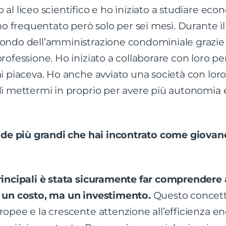
 al liceo scientifico e ho iniziato a studiare ec
 ho frequentato però solo per sei mesi. Durante i
mondo dell’amministrazione condominiale grazie
rofessione. Ho iniziato a collaborare con loro pe
mi piaceva. Ho anche avviato una società con lor
di mettermi in proprio per avere più autonomia e
sfide più grandi che hai incontrato come giovan
principali è stata sicuramente far comprendere
o un costo, ma un investimento.
Questo concetto
ropee e la crescente attenzione all’efficienza en