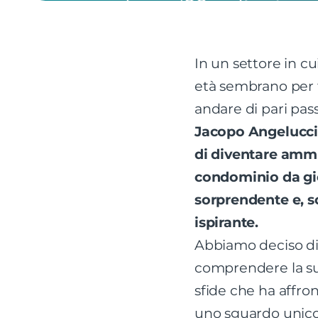
In un settore in c
età sembrano per 
andare di pari pas
Jacopo Angelucci 
di diventare ammi
condominio da gi
sorprendente e, s
ispirante.
Abbiamo deciso di 
comprendere la sua
sfide che ha affro
uno sguardo unico