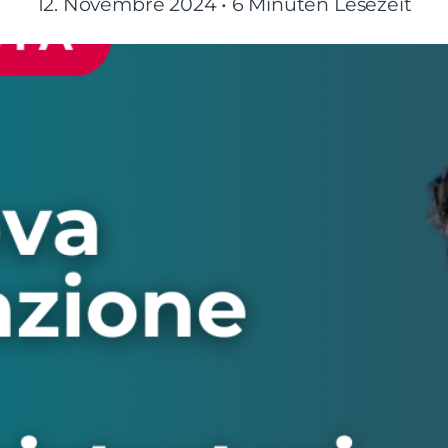
12. Novembre 2024
•
6 Minuten Lesezeit