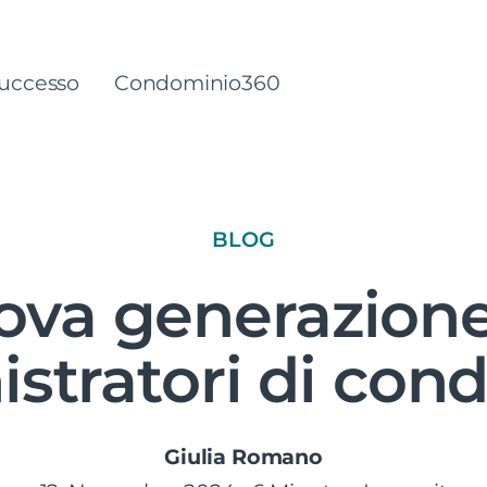
successo
Condominio360
BLOG
ova generazione
stratori di con
Giulia Romano