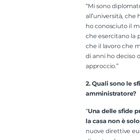
“Mi sono diplomato
all’università, che
ho conosciuto il 
che esercitano la p
che il lavoro che 
di anni ho deciso 
approccio.”
2. Quali sono le 
amministratore?
“
Una delle sfide 
la casa non è sol
nuove direttive eu