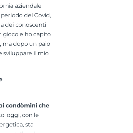
onomia aziendale
l periodo del Covid,
 a dei conoscenti
r gioco e ho capito
o, ma dopo un paio
 sviluppare il mio
e
 ai condòmini che
, oggi, con le
ergetica, sta