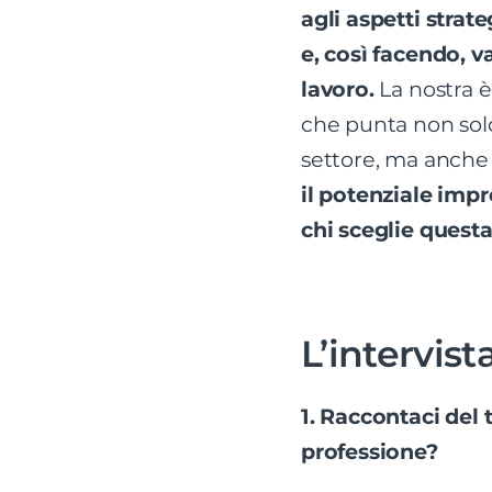
agli aspetti strat
e, così facendo, va
lavoro.
La nostra 
che punta non solo
settore, ma anche
il potenziale impr
chi sceglie questa
L’intervist
1. Raccontaci del 
professione?