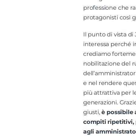
professione che r
protagonisti così g
Il punto di vista di
interessa perché 
crediamo fortemen
nobilitazione del r
dell’amministrato
e nel rendere que
più attrattiva per 
generazioni. Grazi
giusti,
è possibile 
compiti ripetitiv
agli amministrator