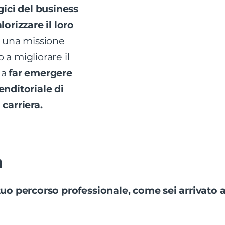
egici del business
lorizzare il loro
è una missione
 a migliorare il
 a
far emergere
enditoriale di
 carriera.
a
tuo percorso professionale, come sei arrivato 