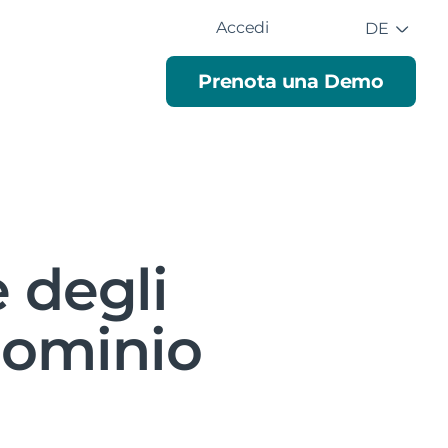
Accedi
DE
Prenota una Demo
 degli
dominio