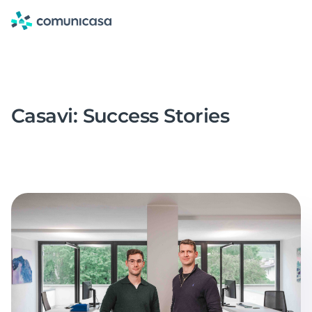
Skip
to
content
Casavi: Success Stories