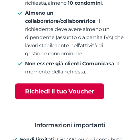
richiesta, almeno
10 condomini
.
Almeno un
collaboratore/collaboratrice
: Il
richiedente deve avere almeno un
dipendente (assunto o a partita IVA) che
lavori stabilmente nell’attività di
gestione condominiale.
Non essere già clienti Comunicasa
al
momento della richiesta.
Richiedi il tuo Voucher
Informazioni importanti
Fondi limitati
: I 50.000 euro di contributo