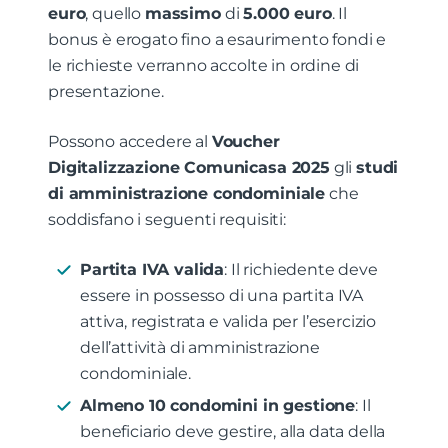
euro
, quello
massimo
di
5.000 euro
. Il
bonus è erogato fino a esaurimento fondi e
le richieste verranno accolte in ordine di
presentazione.
Possono accedere al
Voucher
Digitalizzazione Comunicasa 2025
gli
studi
di amministrazione condominiale
che
soddisfano i seguenti requisiti:
Partita IVA valida
: Il richiedente deve
essere in possesso di una partita IVA
attiva, registrata e valida per l’esercizio
dell’attività di amministrazione
condominiale.
Almeno 10 condomini in gestione
: Il
beneficiario deve gestire, alla data della