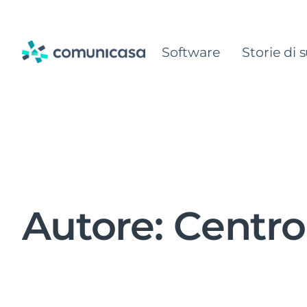
Skip
to
Software
Storie di 
content
Autore:
Centro