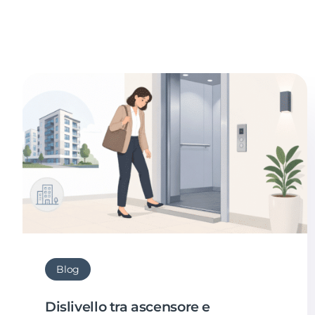
Blog
Dislivello tra ascensore e