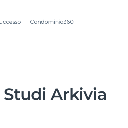
successo
Condominio360
 Studi Arkivia