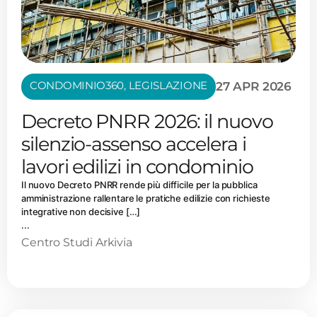
CONDOMINIO360
,
LEGISLAZIONE
27 APR 2026
Decreto PNRR 2026: il nuovo
silenzio-assenso accelera i
lavori edilizi in condominio
Il nuovo Decreto PNRR rende più difficile per la pubblica
amministrazione rallentare le pratiche edilizie con richieste
integrative non decisive […]
...
Centro Studi Arkivia