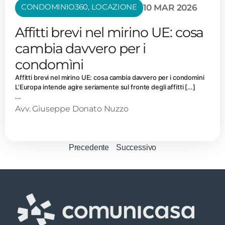
CONDOMINIO360
,
LOCAZIONE
10 MAR 2026
Affitti brevi nel mirino UE: cosa
cambia davvero per i
condomìni
Affitti brevi nel mirino UE: cosa cambia davvero per i condomìni
L’Europa intende agire seriamente sul fronte degli affitti […]
...
Avv. Giuseppe Donato Nuzzo
Precedente
Successivo