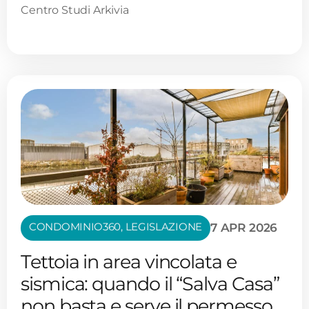
Centro Studi Arkivia
CONDOMINIO360
,
LEGISLAZIONE
7 APR 2026
Tettoia in area vincolata e
sismica: quando il “Salva Casa”
non basta e serve il permesso