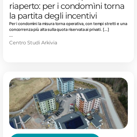
riaperto: per i condomìni torna
la partita degli incentivi
Per i condomìni la misura torna operativa, con tempi stretti e una
concorrenza più alta sulla quota riservata ai privati. […]
...
Centro Studi Arkivia