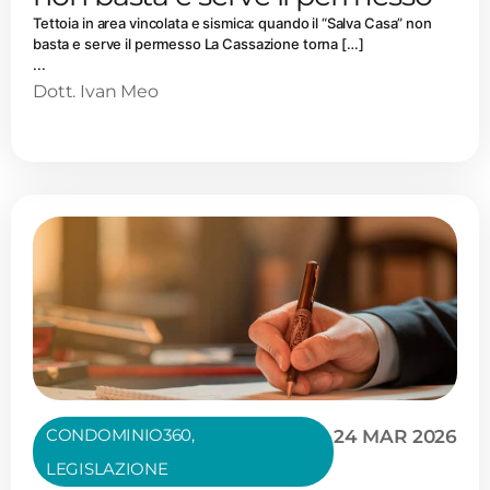
Tettoia in area vincolata e sismica: quando il “Salva Casa” non
basta e serve il permesso La Cassazione torna […]
...
Dott. Ivan Meo
CONDOMINIO360
,
24 MAR 2026
LEGISLAZIONE