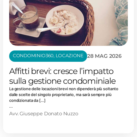
CONDOMINIO360
,
LOCAZIONE
28 MAG 2026
Affitti brevi: cresce l’impatto
sulla gestione condominiale
La gestione delle locazioni brevi non dipenderà più soltanto
dalle scelte del singolo proprietario, ma sarà sempre più
condizionata da […]
...
Avv. Giuseppe Donato Nuzzo